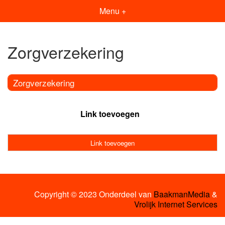
Menu +
Zorgverzekering
Zorgverzekering
Link toevoegen
Link toevoegen
Copyright © 2023 Onderdeel van
BaakmanMedia
&
Vrolijk Internet Services