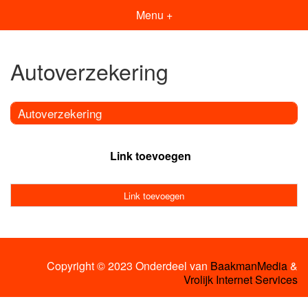
Menu +
Autoverzekering
Autoverzekering
Link toevoegen
Link toevoegen
Copyright © 2023 Onderdeel van
BaakmanMedia
&
Vrolijk Internet Services